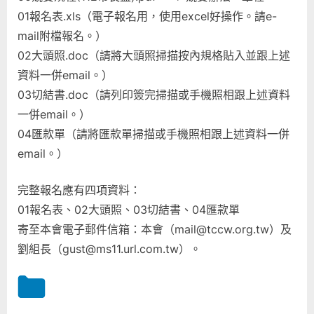
01報名表.xls（電子報名用，使用excel好操作。請e-
mail附檔報名。）
02大頭照.doc（請將大頭照掃描按內規格貼入並跟上述
資料一併email。）
03切結書.doc（請列印簽完掃描或手機照相跟上述資料
一併email。）
04匯款單（請將匯款單掃描或手機照相跟上述資料一併
email。）
完整報名應有四項資料：
01報名表、02大頭照、03切結書、04匯款單
寄至本會電子郵件信箱：本會（mail@tccw.org.tw）及
劉組長（gust@ms11.url.com.tw）。