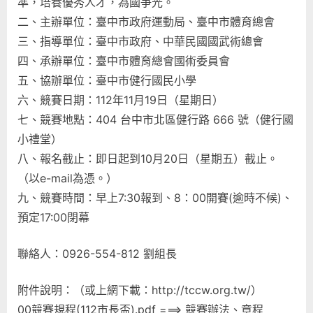
準，培養優秀人才，為國爭光。
二、主辦單位：臺中市政府運動局、臺中市體育總會
三、指導單位：臺中市政府、中華民國國武術總會
四、承辦單位：臺中市體育總會國術委員會
五、協辦單位：臺中市健行國民小學
六、競賽日期：112年11月19日（星期日）
七、競賽地點：404 台中市北區健行路 666 號（健行國
小禮堂）
八、報名截止：即日起到10月20日（星期五）截止。
（以e-mail為憑。）
九、競賽時間：早上7:30報到、8：00開賽(逾時不候)、
預定17:00閉幕
聯絡人：0926-554-812 劉組長
附件說明：（或上網下載：http://tccw.org.tw/）
00競賽規程(112市長盃).pdf ===> 競賽辦法、章程