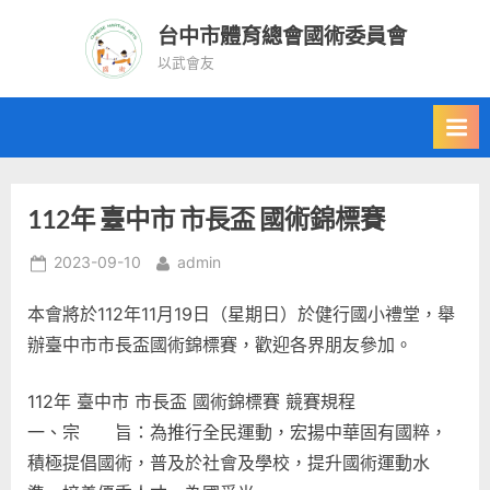
Skip
台中市體育總會國術委員會
to
以武會友
content
112年 臺中市 市長盃 國術錦標賽
Posted
By
2023-09-10
admin
on
本會將於112年11月19日（星期日）於健行國小禮堂，舉
辦臺中市市長盃國術錦標賽，歡迎各界朋友參加。
112年 臺中市 市長盃 國術錦標賽 競賽規程
一、宗 旨：為推行全民運動，宏揚中華固有國粹，
積極提倡國術，普及於社會及學校，提升國術運動水